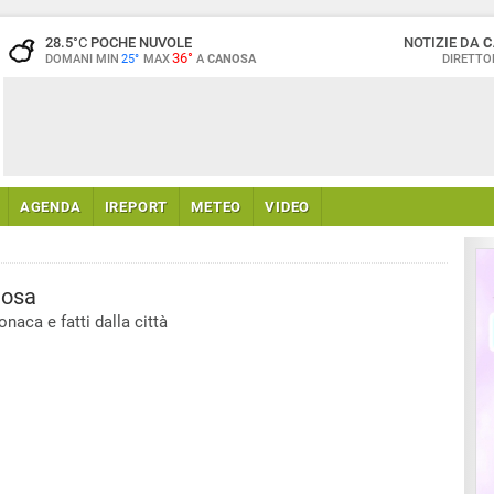
28.5
°C
POCHE NUVOLE
NOTIZIE DA
C
36°
DOMANI MIN
25°
MAX
A
CANOSA
DIRETTO
AGENDA
IREPORT
METEO
VIDEO
osa
naca e fatti dalla città