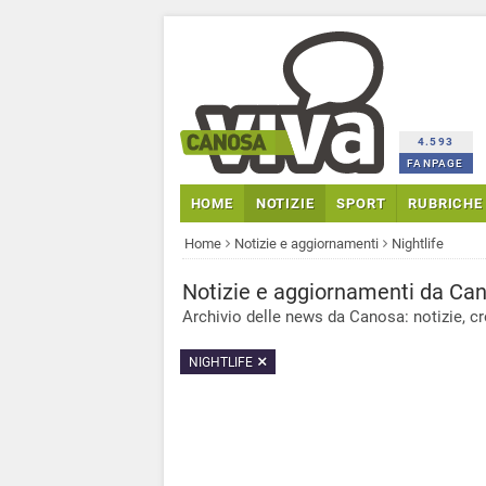
4.593
FANPAGE
HOME
NOTIZIE
SPORT
RUBRICHE
Home
Notizie e aggiornamenti
Nightlife
Notizie
e aggiornamenti
da Can
Archivio delle news da Canosa: notizie, cro
NIGHTLIFE