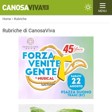
MENU
Home
Rubriche
Rubriche di CanosaViva