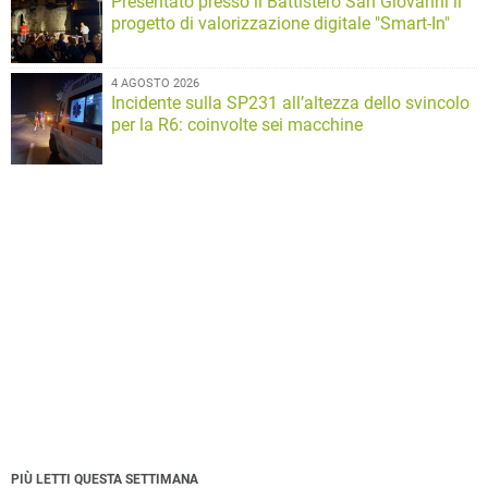
Presentato presso il Battistero San Giovanni il
progetto di valorizzazione digitale "Smart-In"
4 AGOSTO 2026
Incidente sulla SP231 all’altezza dello svincolo
per la R6: coinvolte sei macchine
PIÙ LETTI QUESTA SETTIMANA