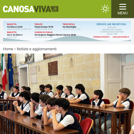
MENU
Home
Notizie e aggiornamenti