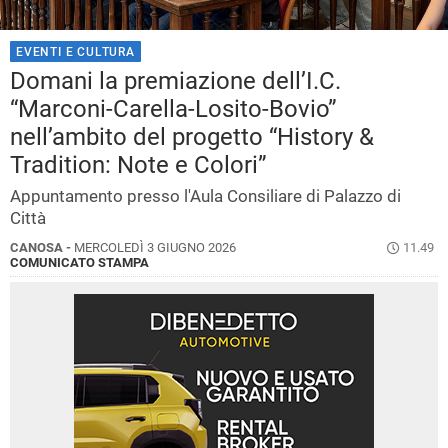
EVENTI E CULTURA
Domani la premiazione dell’I.C.
“Marconi-Carella-Losito-Bovio”
nell’ambito del progetto “History &
Tradition: Note e Colori”
Appuntamento presso l'Aula Consiliare di Palazzo di
Città
CANOSA -
MERCOLEDÌ 3 GIUGNO 2026
11.49
COMUNICATO STAMPA