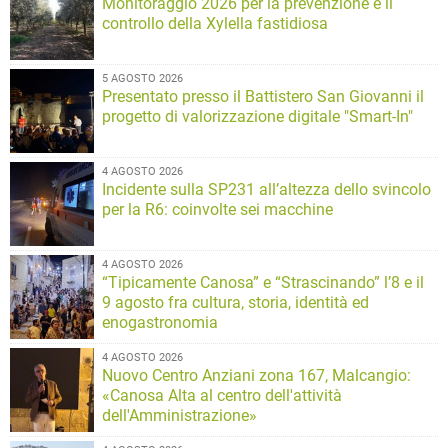
Monitoraggio 2026 per la prevenzione e il
controllo della Xylella fastidiosa
5 AGOSTO 2026
Presentato presso il Battistero San Giovanni il
progetto di valorizzazione digitale "Smart-In"
4 AGOSTO 2026
Incidente sulla SP231 all’altezza dello svincolo
per la R6: coinvolte sei macchine
4 AGOSTO 2026
“Tipicamente Canosa” e “Strascinando” l’8 e il
9 agosto fra cultura, storia, identità ed
enogastronomia
4 AGOSTO 2026
Nuovo Centro Anziani zona 167, Malcangio:
«Canosa Alta al centro dell'attività
dell'Amministrazione»