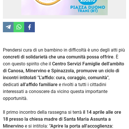
Prendersi cura di un bambino in difficoltà è uno degli atti più
concreti di solidarietà che una comunità possa offrire
. È
con questo spirito che il
Centro Servizi Famiglie dell'ambito
di Canosa, Minervino e Spinazzola, promuove un ciclo di
incontri intitolati "L'affido: cura, coraggio, comunità"
,
dedicati
all'affido familiare
e rivolti a tutti i cittadini
interessati a conoscere da vicino questa importante
opportunità.
Il primo incontro della rassegna si terrà
il 14 aprile alle ore
18 presso la chiesa madre di Santa Maria Assunta a
Minervino
e si intitola:
"Aprire la porta all'accoglienza: