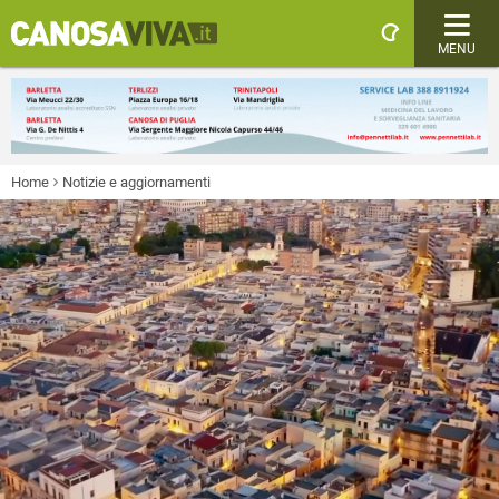
MENU
Home
Notizie e aggiornamenti