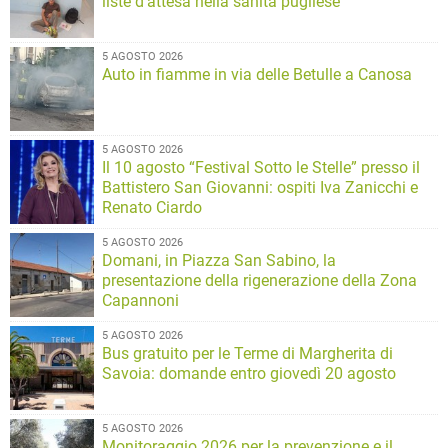
liste d’attesa nella sanità pugliese
5 AGOSTO 2026
Auto in fiamme in via delle Betulle a Canosa
5 AGOSTO 2026
Il 10 agosto “Festival Sotto le Stelle” presso il
Battistero San Giovanni: ospiti Iva Zanicchi e
Renato Ciardo
5 AGOSTO 2026
Domani, in Piazza San Sabino, la
presentazione della rigenerazione della Zona
Capannoni
5 AGOSTO 2026
Bus gratuito per le Terme di Margherita di
Savoia: domande entro giovedì 20 agosto
5 AGOSTO 2026
Monitoraggio 2026 per la prevenzione e il