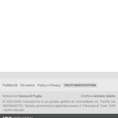
Pubblicità
Chi siamo
Policy e Privacy
GOCITY NEWS PLATFORM
Notizie da
Canosa di Puglia
Direttore
Antonio Quinto
© 2025-2026 CanosaViva è un portale gestito da InnovaNews srl. Partita iva
08059640725. Testata giornalistica registrata presso il Tribunale di Trani. Tutti
i diritti riservati.