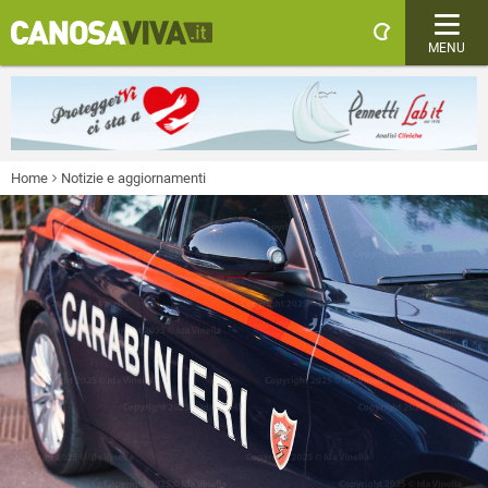
MENU
Home
Notizie e aggiornamenti