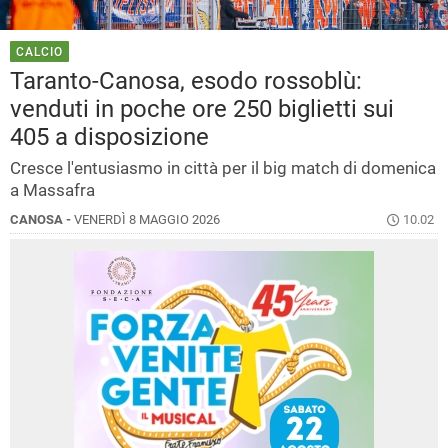
CALCIO
Taranto-Canosa, esodo rossoblù:
venduti in poche ore 250 biglietti sui
405 a disposizione
Cresce l'entusiasmo in città per il big match di domenica
a Massafra
CANOSA -
VENERDÌ 8 MAGGIO 2026
10.02