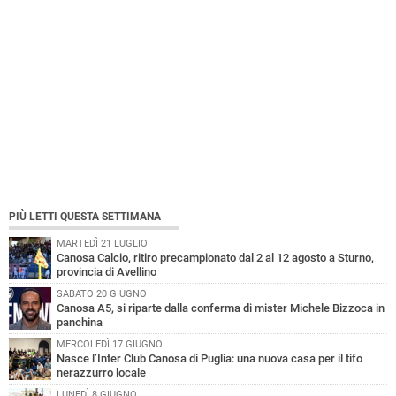
PIÙ LETTI QUESTA SETTIMANA
MARTEDÌ 21 LUGLIO
Canosa Calcio, ritiro precampionato dal 2 al 12 agosto a Sturno,
provincia di Avellino
SABATO 20 GIUGNO
Canosa A5, si riparte dalla conferma di mister Michele Bizzoca in
panchina
MERCOLEDÌ 17 GIUGNO
Nasce l’Inter Club Canosa di Puglia: una nuova casa per il tifo
nerazzurro locale
LUNEDÌ 8 GIUGNO