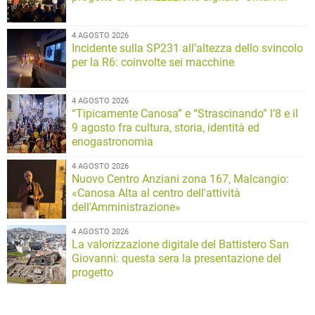
4 AGOSTO 2026
Incidente sulla SP231 all’altezza dello svincolo
per la R6: coinvolte sei macchine
4 AGOSTO 2026
“Tipicamente Canosa” e “Strascinando” l’8 e il
9 agosto fra cultura, storia, identità ed
enogastronomia
4 AGOSTO 2026
Nuovo Centro Anziani zona 167, Malcangio:
«Canosa Alta al centro dell'attività
dell'Amministrazione»
4 AGOSTO 2026
La valorizzazione digitale del Battistero San
Giovanni: questa sera la presentazione del
progetto