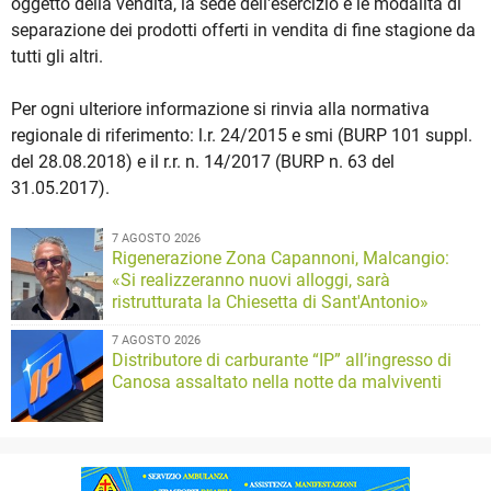
oggetto della vendita, la sede dell'esercizio e le modalità di
separazione dei prodotti offerti in vendita di fine stagione da
tutti gli altri.
Per ogni ulteriore informazione si rinvia alla normativa
regionale di riferimento: l.r. 24/2015 e smi (BURP 101 suppl.
del 28.08.2018) e il r.r. n. 14/2017 (BURP n. 63 del
31.05.2017).
7 AGOSTO 2026
Rigenerazione Zona Capannoni, Malcangio:
«Si realizzeranno nuovi alloggi, sarà
ristrutturata la Chiesetta di Sant'Antonio»
7 AGOSTO 2026
Distributore di carburante “IP” all’ingresso di
Canosa assaltato nella notte da malviventi