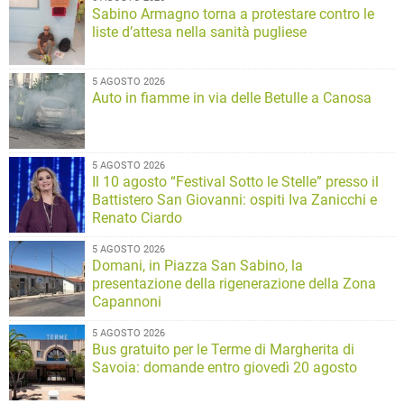
Sabino Armagno torna a protestare contro le
liste d’attesa nella sanità pugliese
5 AGOSTO 2026
Auto in fiamme in via delle Betulle a Canosa
5 AGOSTO 2026
Il 10 agosto “Festival Sotto le Stelle” presso il
Battistero San Giovanni: ospiti Iva Zanicchi e
Renato Ciardo
5 AGOSTO 2026
Domani, in Piazza San Sabino, la
presentazione della rigenerazione della Zona
Capannoni
5 AGOSTO 2026
Bus gratuito per le Terme di Margherita di
Savoia: domande entro giovedì 20 agosto