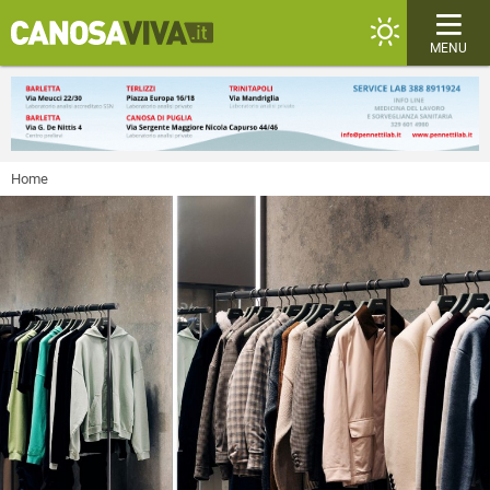
MENU
Home