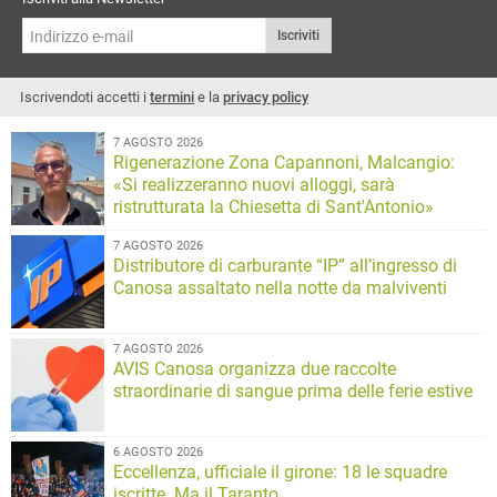
Iscriviti
Iscrivendoti accetti i
termini
e la
privacy policy
7 AGOSTO 2026
Rigenerazione Zona Capannoni, Malcangio:
«Si realizzeranno nuovi alloggi, sarà
ristrutturata la Chiesetta di Sant'Antonio»
7 AGOSTO 2026
Distributore di carburante “IP” all’ingresso di
Canosa assaltato nella notte da malviventi
7 AGOSTO 2026
AVIS Canosa organizza due raccolte
straordinarie di sangue prima delle ferie estive
6 AGOSTO 2026
Eccellenza, ufficiale il girone: 18 le squadre
iscritte. Ma il Taranto…