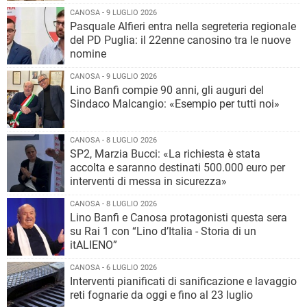
CANOSA - 9 LUGLIO 2026
Pasquale Alfieri entra nella segreteria regionale
del PD Puglia: il 22enne canosino tra le nuove
nomine
CANOSA - 9 LUGLIO 2026
Lino Banfi compie 90 anni, gli auguri del
Sindaco Malcangio: «Esempio per tutti noi»
CANOSA - 8 LUGLIO 2026
SP2, Marzia Bucci: «La richiesta è stata
accolta e saranno destinati 500.000 euro per
interventi di messa in sicurezza»
CANOSA - 8 LUGLIO 2026
Lino Banfi e Canosa protagonisti questa sera
su Rai 1 con “Lino d’Italia - Storia di un
itALIENO”
CANOSA - 6 LUGLIO 2026
Interventi pianificati di sanificazione e lavaggio
reti fognarie da oggi e fino al 23 luglio