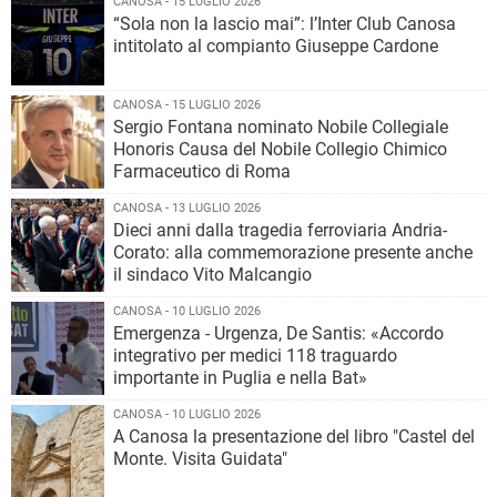
CANOSA - 15 LUGLIO 2026
“Sola non la lascio mai”: l’Inter Club Canosa
intitolato al compianto Giuseppe Cardone
CANOSA - 15 LUGLIO 2026
Sergio Fontana nominato Nobile Collegiale
Honoris Causa del Nobile Collegio Chimico
Farmaceutico di Roma
CANOSA - 13 LUGLIO 2026
Dieci anni dalla tragedia ferroviaria Andria-
Corato: alla commemorazione presente anche
il sindaco Vito Malcangio
CANOSA - 10 LUGLIO 2026
Emergenza - Urgenza, De Santis: «Accordo
integrativo per medici 118 traguardo
importante in Puglia e nella Bat»
CANOSA - 10 LUGLIO 2026
A Canosa la presentazione del libro "Castel del
Monte. Visita Guidata"