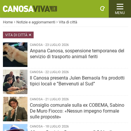
MENU
Home
Notizie e aggiornamenti
Vita di città
VITA DI CITTÀ
CANOSA - 23 LUGLIO 2026
Anpana Canosa, sospensione temporanea del
servizio di trasporto animali feriti
CANOSA - 22 LUGLIO 2026
Il Canosa presenta Julen Bernaola fra prodotti
tipici locali e ”Benvenuti al Sud”
CANOSA - 21 LUGLIO 2026
Consiglio comunale sulla ex COBEMA, Sabino
De Muro Fiocco: «Nessun impegno formale
sulle proposte»
CANOSA - 18 LUGLIO 2026