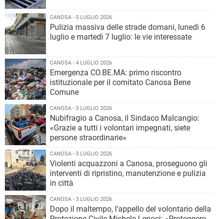
CANOSA - 5 LUGLIO 2026
Pulizia massiva delle strade domani, lunedì 6
luglio e martedì 7 luglio: le vie interessate
CANOSA - 4 LUGLIO 2026
Emergenza CO.BE.MA: primo riscontro
istituzionale per il comitato Canosa Bene
Comune
CANOSA - 3 LUGLIO 2026
Nubifragio a Canosa, il Sindaco Malcangio:
«Grazie a tutti i volontari impegnati, siete
persone straordinarie»
CANOSA - 3 LUGLIO 2026
Violenti acquazzoni a Canosa, proseguono gli
interventi di ripristino, manutenzione e pulizia
in città
CANOSA - 3 LUGLIO 2026
Dopo il maltempo, l’appello del volontario della
Protezione Civile Michele Lenoci: «Proteggere