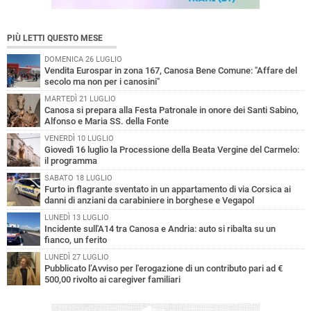
PIÙ LETTI QUESTO MESE
DOMENICA 26 LUGLIO
Vendita Eurospar in zona 167, Canosa Bene Comune: "Affare del
secolo ma non per i canosini"
MARTEDÌ 21 LUGLIO
Canosa si prepara alla Festa Patronale in onore dei Santi Sabino,
Alfonso e Maria SS. della Fonte
VENERDÌ 10 LUGLIO
Giovedì 16 luglio la Processione della Beata Vergine del Carmelo:
il programma
SABATO 18 LUGLIO
Furto in flagrante sventato in un appartamento di via Corsica ai
danni di anziani da carabiniere in borghese e Vegapol
LUNEDÌ 13 LUGLIO
Incidente sull'A14 tra Canosa e Andria: auto si ribalta su un
fianco, un ferito
LUNEDÌ 27 LUGLIO
Pubblicato l’Avviso per l'erogazione di un contributo pari ad €
500,00 rivolto ai caregiver familiari